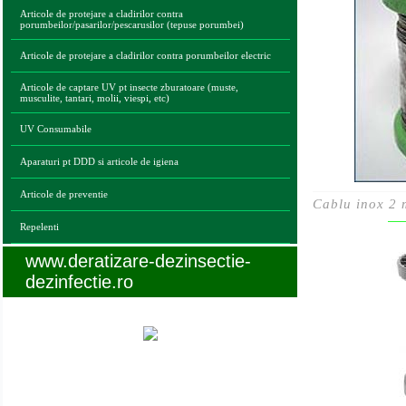
Articole de protejare a cladirilor contra
porumbeilor/pasarilor/pescarusilor (tepuse porumbei)
Articole de protejare a cladirilor contra porumbeilor electric
Articole de captare UV pt insecte zburatoare (muste,
musculite, tantari, molii, viespi, etc)
UV Consumabile
Aparaturi pt DDD si articole de igiena
Articole de preventie
Cablu inox 2
Repelenti
www.deratizare-dezinsectie-
dezinfectie.ro
Legaturi utile