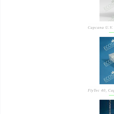
Capcana U.V. 
FlyTec 40, Cap