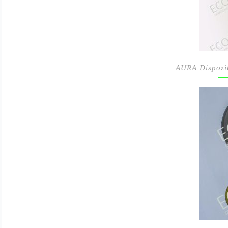
AURA Dispoziti