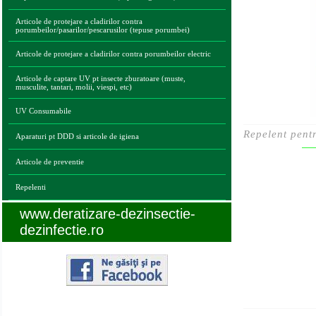
Articole de protejare a cladirilor contra
porumbeilor/pasarilor/pescarusilor (tepuse porumbei)
Articole de protejare a cladirilor contra porumbeilor electric
Articole de captare UV pt insecte zburatoare (muste,
musculite, tantari, molii, viespi, etc)
UV Consumabile
Repelent pent
Aparaturi pt DDD si articole de igiena
Articole de preventie
Repelenti
www.deratizare-dezinsectie-
dezinfectie.ro
Legaturi utile