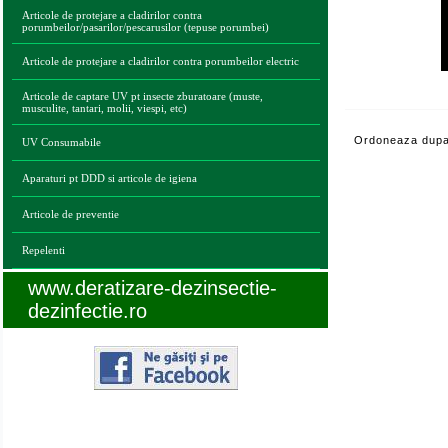
Articole de protejare a cladirilor contra
porumbeilor/pasarilor/pescarusilor (tepuse porumbei)
Articole de protejare a cladirilor contra porumbeilor electric
Articole de captare UV pt insecte zburatoare (muste,
musculite, tantari, molii, viespi, etc)
Ordoneaza dupa
UV Consumabile
Aparaturi pt DDD si articole de igiena
Articole de preventie
Repelenti
www.deratizare-dezinsectie-
dezinfectie.ro
Legaturi utile