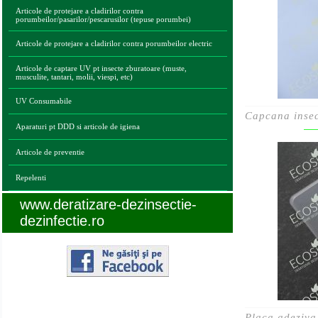
Articole de protejare a cladirilor contra
porumbeilor/pasarilor/pescarusilor (tepuse porumbei)
Articole de protejare a cladirilor contra porumbeilor electric
Articole de captare UV pt insecte zburatoare (muste,
musculite, tantari, molii, viespi, etc)
UV Consumabile
Capcana insec
Aparaturi pt DDD si articole de igiena
Articole de preventie
Repelenti
www.deratizare-dezinsectie-
dezinfectie.ro
Legaturi utile
Placa adeziva