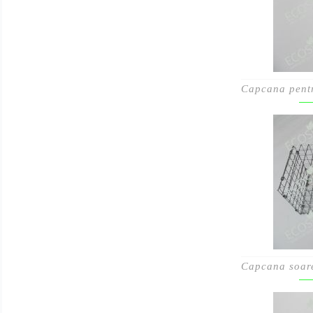
Capcana pentru
Capcana soar