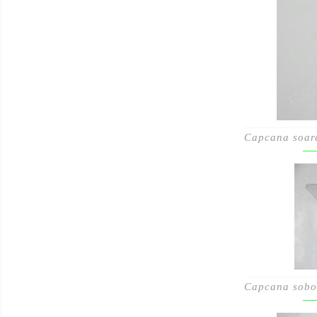
Capcana soare
Capcana sobol